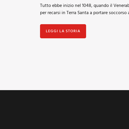
Tutto ebbe inizio nel 1048, quando il Venerabi
per recarsi in Terra Santa a portare soccorso a
LEGGI LA STORIA