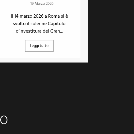
19 Marzo 2026
Il 14 marzo 2026 a Roma si è
svolto il solenne Capitolo
d’Investitura del Gran...
Leggi tutto
SO