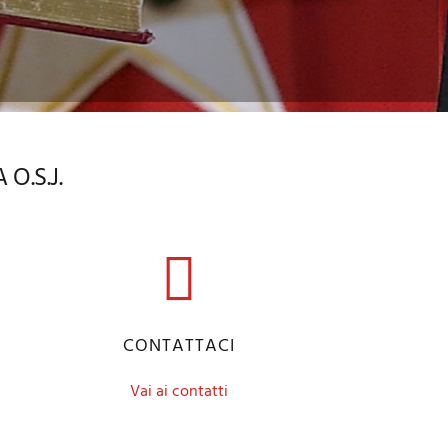
O.S.J.
CONTATTACI
Vai ai contatti