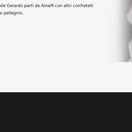
le Gerardo partì da Amalfi con altri confratelli
i pellegrini.