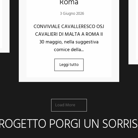
Roma
3 Giugno 2026
CONVIVIALE CAVALLERESCO OSJ
CAVALIERI DI MALTA A ROMA Il
30 maggio, nella suggestiva
cornice della...
Leggi tutto
Load More
ROGETTO PORGI UN SORRI