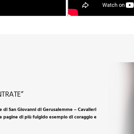
NTRATE”
e di San Giovanni di Gerusalemme – Cavalieri
le pagine di più fulgido esempio di coraggio e