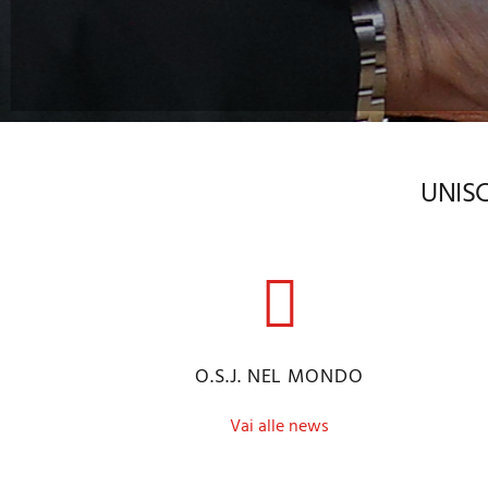
UNISC
O.S.J. NEL MONDO
Vai alle news