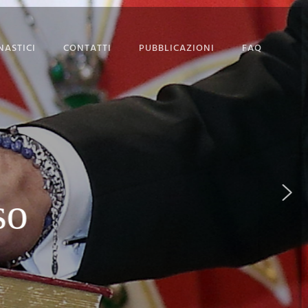
NASTICI
CONTATTI
PUBBLICAZIONI
FAQ
SEDE MAGISTRALE
DOMANDA DI
AMMISSIONE
so