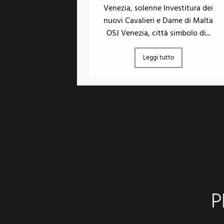
Venezia, solenne Investitura dei
nuovi Cavalieri e Dame di Malta
OSJ Venezia, città simbolo di...
Leggi tutto
P