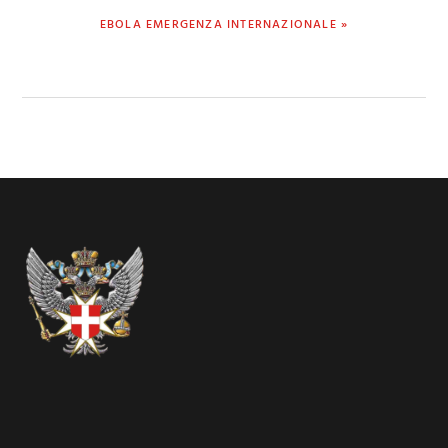
NEXT
EBOLA EMERGENZA INTERNAZIONALE »
POST:
Footer