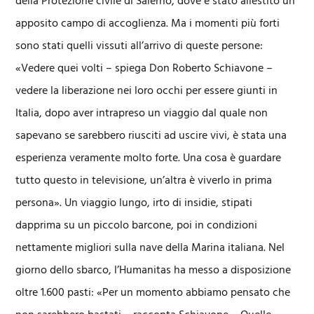
della Protezione civile di Salerno, dove è stato allestito un
apposito campo di accoglienza. Ma i momenti più forti
sono stati quelli vissuti all’arrivo di queste persone:
«Vedere quei volti – spiega Don Roberto Schiavone –
vedere la liberazione nei loro occhi per essere giunti in
Italia, dopo aver intrapreso un viaggio dal quale non
sapevano se sarebbero riusciti ad uscire vivi, è stata una
esperienza veramente molto forte. Una cosa è guardare
tutto questo in televisione, un’altra è viverlo in prima
persona». Un viaggio lungo, irto di insidie, stipati
dapprima su un piccolo barcone, poi in condizioni
nettamente migliori sulla nave della Marina italiana. Nel
giorno dello sbarco, l’Humanitas ha messo a disposizione
oltre 1.600 pasti: «Per un momento abbiamo pensato che