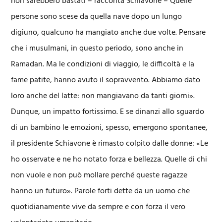
non sarebbero bastati – racconta Schiavone – Quelle
persone sono scese da quella nave dopo un lungo
digiuno, qualcuno ha mangiato anche due volte. Pensare
che i musulmani, in questo periodo, sono anche in
Ramadan. Ma le condizioni di viaggio, le difficoltà e la
fame patite, hanno avuto il sopravvento. Abbiamo dato
loro anche del latte: non mangiavano da tanti giorni».
Dunque, un impatto fortissimo. E se dinanzi allo sguardo
di un bambino le emozioni, spesso, emergono spontanee,
il presidente Schiavone è rimasto colpito dalle donne: «Le
ho osservate e ne ho notato forza e bellezza. Quelle di chi
non vuole e non può mollare perché queste ragazze
hanno un futuro». Parole forti dette da un uomo che
quotidianamente vive da sempre e con forza il vero