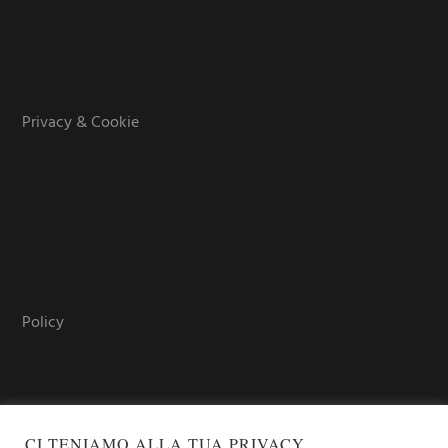
Privacy & Cookie
Policy
CI TENIAMO ALLA TUA PRIVACY