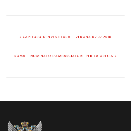
PREVIOUS
« CAPITOLO D’INVESTITURA – VERONA 02.07.2010
POST:
NEXT
ROMA – NOMINATO L’AMBASCIATORE PER LA GRECIA »
POST:
Footer