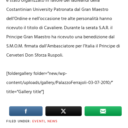
è stato organizzato in favore dei laureandi della
Costantinian University Patronata dal Gran Maestro
dell’Ordine e nell’occasione tre alte personalità hanno
ricevuto il titolo di Cavaliere. Durante la serata S.A.R. il
Principe Gran Maestro ha ricevuto una benedizione dal
S.M.O.M. firmata dall’Ambasciatore per l’Italia il Principe di
Cerveteri Don Sforza Ruspoli.
[foldergallery folder=”new/wp-
content/uploads/gallery/PalazzoFerrajoli-03-07-2010/”
title=”Gallery title”]
FILED UNDER:
EVENTI
,
NEWS