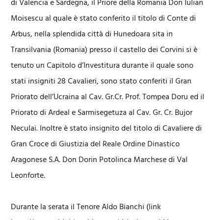
di Valencia e Sardegna, il Priore della Romania Don Iulian
Moisescu al quale è stato conferito il titolo di Conte di
Arbus, nella splendida città di Hunedoara sita in
Transilvania (Romania) presso il castello dei Corvini si è
tenuto un Capitolo d’Investitura durante il quale sono
stati insigniti 28 Cavalieri, sono stato conferiti il Gran
Priorato dell’Ucraina al Cav. Gr.Cr. Prof. Tompea Doru ed il
Priorato di Ardeal e Sarmisegetuza al Cav. Gr. Cr. Bujor
Neculai. Inoltre è stato insignito del titolo di Cavaliere di
Gran Croce di Giustizia del Reale Ordine Dinastico
Aragonese S.A. Don Dorin Potolinca Marchese di Val
Leonforte.
Durante la serata il Tenore Aldo Bianchi (link