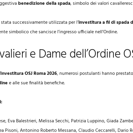
suggestiva
benedizione della spada
, simbolo dei valori cavalleresc
stata successivamente utilizzata per l’
investitura a fil di spada 
te simbolico che sancisce l’ingresso ufficiale nell’Ordine.
alieri e Dame dell’Ordine O
’Investitura OSJ Roma 2026
, numerosi postulanti hanno prestato
dine
e alle sue finalità benefiche.
i:
, Eva Balestrieri, Melissa Secchi, Patrizia Luppino, Giada Zambe
a Pisoni, Antonino Roberto Messana, Claudio Ceccarelli, Dario R