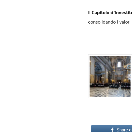
Il
Capitolo d’Investi
consolidando i valori
Share o