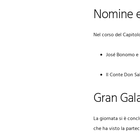
Nomine e
Nel corso del Capitol
José Bonomo e 
Il Conte Don Sa
Gran Gal
La giornata si è conc
che ha visto la partec