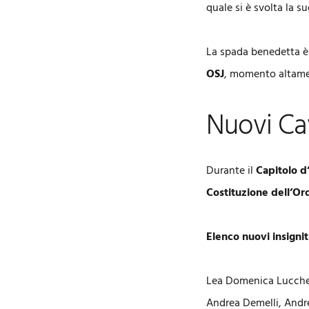
quale si è svolta la 
La spada benedetta è 
OSJ
, momento altamen
Nuovi Cav
Durante il
Capitolo d
Costituzione dell’Or
Elenco nuovi insignit
Lea Domenica Lucchese
Andrea Demelli, Andre