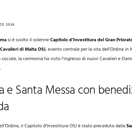
ZO 2026
oma
si è svolto il solenne
Capitolo d’Investitura del Gran Priorat
 Cavalieri di Malta OSJ
, evento centrale per la vita dell’Ordine in I
 sociale, la cerimonia ha visto l’ingresso di nuovi Cavalieri e Dam
.
a e Santa Messa con benedi
da
ll’Ordine, il Capitolo d’Investitura OSJ è stato preceduto dalla
Sa