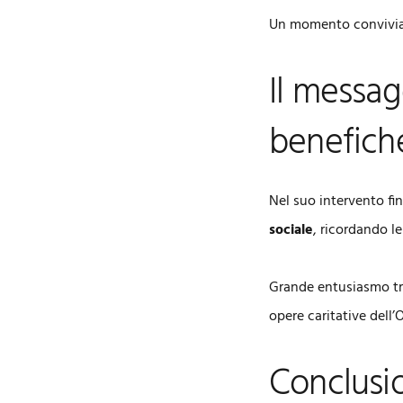
Un momento conviviale
Il messag
benefich
Nel suo intervento fi
sociale
, ricordando 
Grande entusiasmo tra
opere caritative dell’
Conclusi