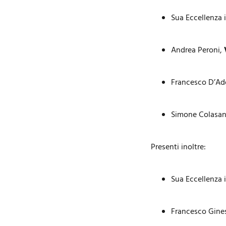
Sua Eccellenza 
Andrea Peroni,
Francesco D’Ad
Simone Colasa
Presenti inoltre:
Sua Eccellenza 
Francesco Gine