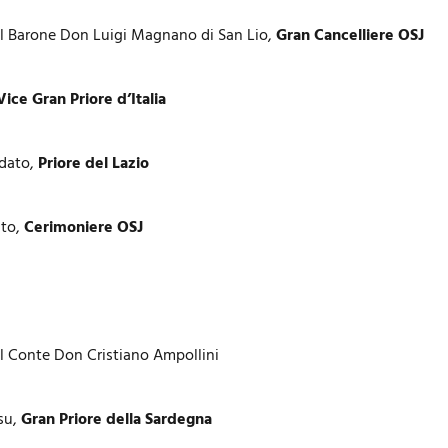
il Barone Don Luigi Magnano di San Lio,
Gran Cancelliere OSJ
Vice Gran Priore d’Italia
dato,
Priore del Lazio
nto,
Cerimoniere OSJ
il Conte Don Cristiano Ampollini
su,
Gran Priore della Sardegna