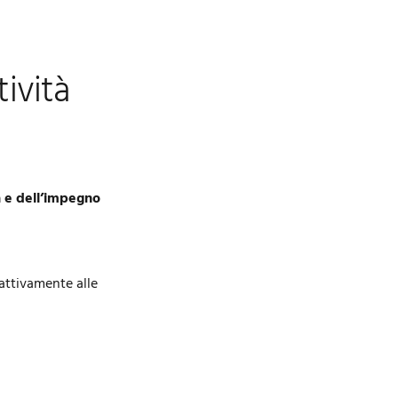
tività
à e dell’impegno
attivamente alle