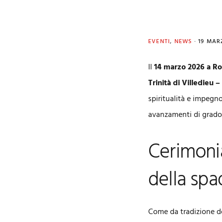
EVENTI
,
NEWS
·
19 MAR
Il
14 marzo 2026 a R
Trinità di Villedieu –
spiritualità e impegno
avanzamenti di grado
Cerimoni
della spa
Come da tradizione de