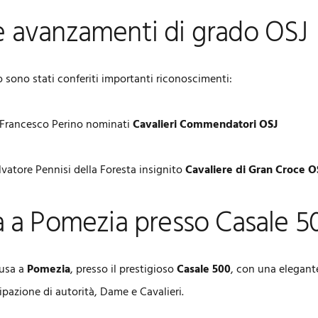
 avanzamenti di grado OSJ
o sono stati conferiti importanti riconoscimenti:
Francesco Perino nominati
Cavalieri Commendatori OSJ
lvatore Pennisi della Foresta insignito
Cavaliere di Gran Croce O
a a Pomezia presso Casale 5
lusa a
Pomezia
, presso il prestigioso
Casale 500
, con una elegan
ipazione di autorità, Dame e Cavalieri.