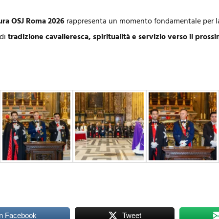
tura OSJ Roma 2026
rappresenta un momento fondamentale per la 
 di
tradizione cavalleresca, spiritualità e servizio verso il pross
n Facebook
Tweet