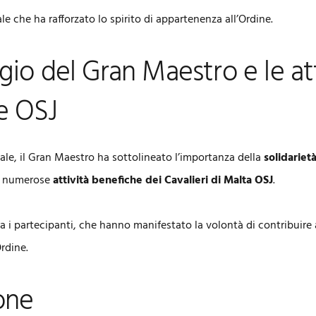
 che ha rafforzato lo spirito di appartenenza all’Ordine.
gio del Gran Maestro e le at
e OSJ
nale, il Gran Maestro ha sottolineato l’importanza della
solidariet
le numerose
attività benefiche dei Cavalieri di Malta OSJ
.
 i partecipanti, che hanno manifestato la volontà di contribuire 
Ordine.
one