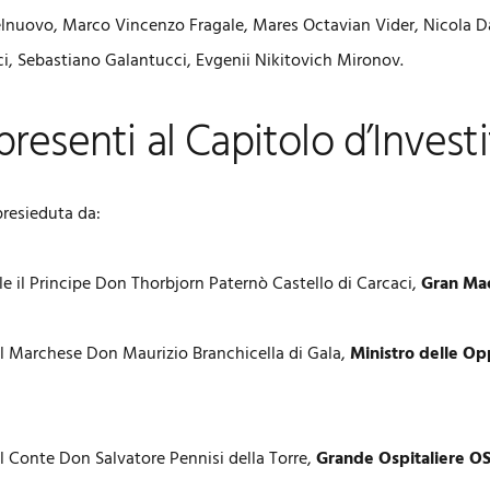
lnuovo, Marco Vincenzo Fragale, Mares Octavian Vider, Nicola D
nci, Sebastiano Galantucci, Evgenii Nikitovich Mironov.
presenti al Capitolo d’Invest
presieduta da:
le il Principe Don Thorbjorn Paternò Castello di Carcaci,
Gran Ma
il Marchese Don Maurizio Branchicella di Gala,
Ministro delle Op
il Conte Don Salvatore Pennisi della Torre,
Grande Ospitaliere OS