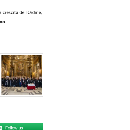
crescita dell’Ordine,
imo
.
Follow us