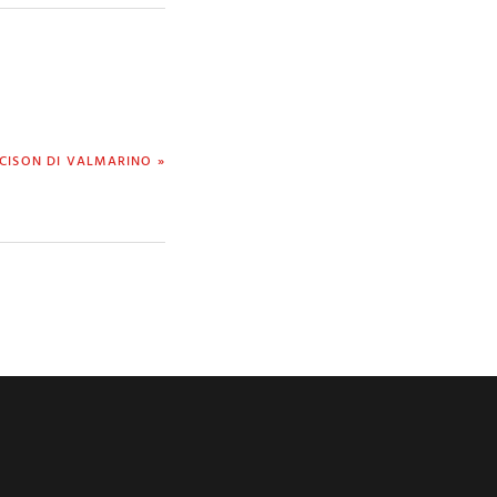
CISON DI VALMARINO »