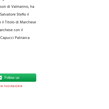
Cison di Valmarino, ha
Salvatore Stefio il
e il Titolo di Marchese
Marchese con il
 Capucci Patriarca
Follow us
ON THORBJORN