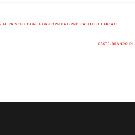
 AL PRINCIPE DON THORBJORN PATERNÒ CASTELLO CARCACI
NEXT
CASTELBRANDO DI 
POST: