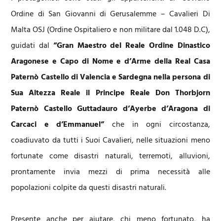
Ordine di San Giovanni di Gerusalemme – Cavalieri Di
Malta OSJ (Ordine Ospitaliero e non militare dal 1.048 D.C),
guidati dal
“
Gran Maestro del Reale Ordine Dinastico
Aragonese e Capo di Nome e d’Arme della Real Casa
Paternò Castello di Valencia e Sardegna nella persona di
Sua Altezza Reale il Principe Reale Don Thorbjorn
Paternò Castello Guttadauro d’Ayerbe d’Aragona di
Carcaci e d’Emmanuel”
che in ogni circostanza,
coadiuvato da tutti i Suoi Cavalieri, nelle situazioni meno
fortunate come disastri naturali, terremoti, alluvioni,
prontamente invia mezzi di prima necessità alle
popolazioni colpite da questi disastri naturali.
Presente anche per aiutare, chi meno fortunato, ha