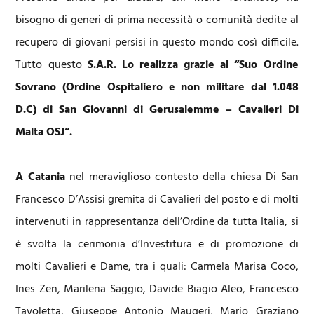
bisogno di generi di prima necessità o comunità dedite al
recupero di giovani persisi in questo mondo così difficile.
Tutto questo
S.A.R. Lo realizza grazie al “Suo Ordine
Sovrano (Ordine Ospitaliero e non militare dal 1.048
D.C) di San Giovanni di Gerusalemme – Cavalieri Di
Malta OSJ”.
A Catania
nel meraviglioso contesto della chiesa Di San
Francesco D’Assisi gremita di Cavalieri del posto e di molti
intervenuti in rappresentanza dell’Ordine da tutta Italia, si
è svolta la cerimonia d’Investitura e di promozione di
molti Cavalieri e Dame, tra i quali: Carmela Marisa Coco,
Ines Zen, Marilena Saggio, Davide Biagio Aleo, Francesco
Tavoletta, Giuseppe Antonio Maugeri, Mario Graziano