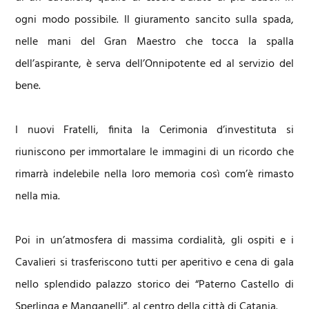
ogni modo possibile. Il giuramento sancito sulla spada,
nelle mani del Gran Maestro che tocca la spalla
dell’aspirante, è serva dell’Onnipotente ed al servizio del
bene.
I nuovi Fratelli, finita la Cerimonia d’investituta si
riuniscono per immortalare le immagini di un ricordo che
rimarrà indelebile nella loro memoria così com’è rimasto
nella mia.
Poi in un’atmosfera di massima cordialità, gli ospiti e i
Cavalieri si trasferiscono tutti per aperitivo e cena di gala
nello splendido palazzo storico dei “Paterno Castello di
Sperlinga e Manganelli”, al centro della città di Catania.