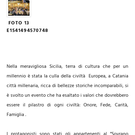
FOTO 13
E1541494570748
Nella meravigliosa Sicilia, terra di cultura che per un
millennio è stata la culla della civiltà Europea, a Catania
città millenaria, ricca di bellezze storiche incomparabili, si
è svolto un evento che ha esaltato i valori che dovrebbero
essere il pilastro di ogni civiltà: Onore, Fede, Carità,
Famiglia .
I protagonisti sono stati gli appartenenti al “Sovrano