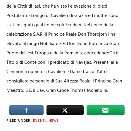
della Città di Iasi, che ha visto l’elevazione di dieci
Postulanti al rango di Cavalieri di Grazia ed inoltre sono
stati insigniti quattro piccoli Scudieri. Nel corso della
celebrazione S.A.R. il Principe Reale Don Thorbjorn I ha
elevato al rango Nobiliare S.E. Don Dorin Potolinca Gran
Priore dell’est Europa e della Romania, concedendoGli il
Titolo di Conte con il predicato di Navajas. Presenti alla
Cerimonia numerosi Cavalieri e Dame tra cui l’alto
consigliere personale di Sua Altezza Reale il Principe Gran
Maestro, S.E. il Cav. Gran Croce Thomas Molendini.
FILED UNDER:
EVENTI
,
NEWS