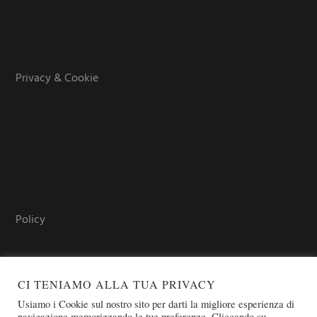
Privacy & Cookie
Policy
CI TENIAMO ALLA TUA PRIVACY
Usiamo i Cookie sul nostro sito per darti la migliore esperienza di
navigazione memorizzando le tue preferenze. Cliccando su