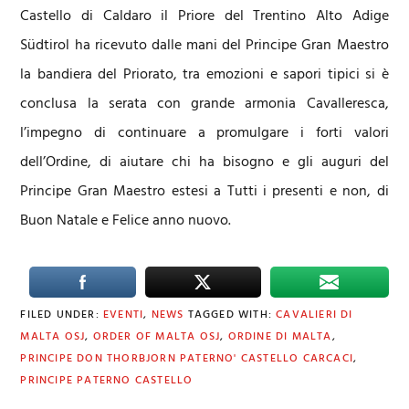
Castello di Caldaro il Priore del Trentino Alto Adige
Südtirol ha ricevuto dalle mani del Principe Gran Maestro
la bandiera del Priorato, tra emozioni e sapori tipici si è
conclusa la serata con grande armonia Cavalleresca,
l’impegno di continuare a promulgare i forti valori
dell’Ordine, di aiutare chi ha bisogno e gli auguri del
Principe Gran Maestro estesi a Tutti i presenti e non, di
Buon Natale e Felice anno nuovo.
FILED UNDER:
EVENTI
,
NEWS
TAGGED WITH:
CAVALIERI DI
MALTA OSJ
,
ORDER OF MALTA OSJ
,
ORDINE DI MALTA
,
PRINCIPE DON THORBJORN PATERNO' CASTELLO CARCACI
,
PRINCIPE PATERNO CASTELLO