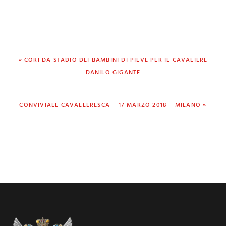
PREVIOUS
« CORI DA STADIO DEI BAMBINI DI PIEVE PER IL CAVALIERE
POST:
DANILO GIGANTE
NEXT
CONVIVIALE CAVALLERESCA – 17 MARZO 2018 – MILANO »
POST:
Footer