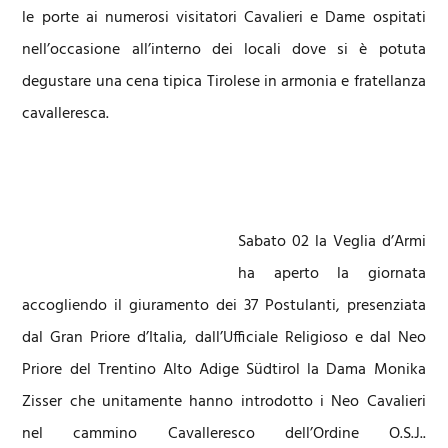
le porte ai numerosi visitatori Cavalieri e Dame ospitati
nell’occasione all’interno dei locali dove si è potuta
degustare una cena tipica Tirolese in armonia e fratellanza
cavalleresca.
Sabato 02 la Veglia d’Armi
ha aperto la giornata
accogliendo il giuramento dei 37 Postulanti, presenziata
dal Gran Priore d’Italia, dall’Ufficiale Religioso e dal Neo
Priore del Trentino Alto Adige Südtirol la Dama Monika
Zisser che unitamente hanno introdotto i Neo Cavalieri
nel cammino Cavalleresco dell’Ordine O.S.J..