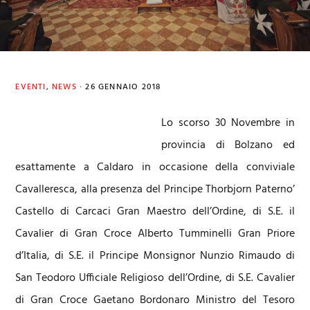
EVENTI
,
NEWS
·
26 GENNAIO 2018
Lo scorso 30 Novembre in
provincia di Bolzano ed
esattamente a Caldaro in occasione della conviviale
Cavalleresca, alla presenza del Principe Thorbjorn Paterno’
Castello di Carcaci Gran Maestro dell’Ordine, di S.E. il
Cavalier di Gran Croce Alberto Tumminelli Gran Priore
d’Italia, di S.E. il Principe Monsignor Nunzio Rimaudo di
San Teodoro Ufficiale Religioso dell’Ordine, di S.E. Cavalier
di Gran Croce Gaetano Bordonaro Ministro del Tesoro