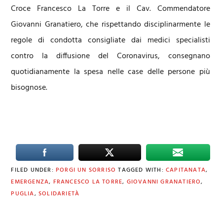
Croce Francesco La Torre e il Cav. Commendatore
Giovanni Granatiero, che rispettando disciplinarmente le
regole di condotta consigliate dai medici specialisti
contro la diffusione del Coronavirus, consegnano
quotidianamente la spesa nelle case delle persone più
bisognose.
FILED UNDER:
PORGI UN SORRISO
TAGGED WITH:
CAPITANATA
,
EMERGENZA
,
FRANCESCO LA TORRE
,
GIOVANNI GRANATIERO
,
PUGLIA
,
SOLIDARIETÀ