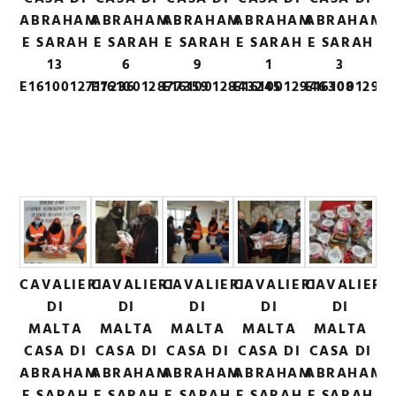
ABRAHAM
ABRAHAM
ABRAHAM
ABRAHAM
ABRAHAM
E SARAH
E SARAH
E SARAH
E SARAH
E SARAH
13
6
9
1
3
E1610012717236
E1610012877359
E1610012843245
E1610012946308
E1610012917
CAVALIERI
CAVALIERI
CAVALIERI
CAVALIERI
CAVALIERI
DI
DI
DI
DI
DI
MALTA
MALTA
MALTA
MALTA
MALTA
CASA DI
CASA DI
CASA DI
CASA DI
CASA DI
ABRAHAM
ABRAHAM
ABRAHAM
ABRAHAM
ABRAHAM