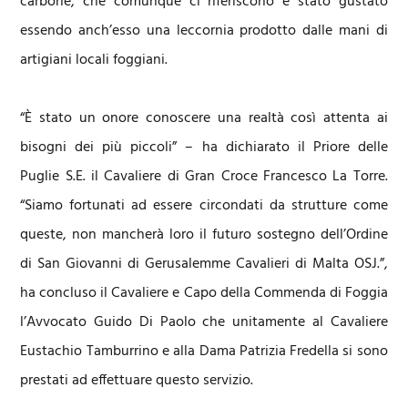
carbone, che comunque ci riferiscono e stato gustato
essendo anch’esso una leccornia prodotto dalle mani di
artigiani locali foggiani.
“È stato un onore conoscere una realtà così attenta ai
bisogni dei più piccoli” – ha dichiarato il Priore delle
Puglie S.E. il Cavaliere di Gran Croce Francesco La Torre.
“Siamo fortunati ad essere circondati da strutture come
queste, non mancherà loro il futuro sostegno dell’Ordine
di San Giovanni di Gerusalemme Cavalieri di Malta OSJ.”,
ha concluso il Cavaliere e Capo della Commenda di Foggia
l’Avvocato Guido Di Paolo che unitamente al Cavaliere
Eustachio Tamburrino e alla Dama Patrizia Fredella si sono
prestati ad effettuare questo servizio.