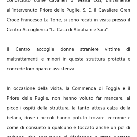
conosciuto come Cavalieri di Malta OSJ, unitamente
all’intervenuto Priore delle Puglie, S. E. il Cavaliere Gran
Croce Francesco La Torre, si sono recati in visita presso il
Centro Accoglienza “La Casa di Abraham e Sara”.
Il Centro accoglie donne straniere vittime di
maltrattamenti e minori in questa struttura protetta e
concede loro riparo e assistenza.
In occasione della visita, la Commenda di Foggia e il
Priore delle Puglie, non hanno voluto far mancare, ai
piccoli ospiti della struttura, la tanto attesa calza della
befana, dove i piccoli hanno potuto trovare leccornie e
come di consueto a qualcuno è toccato anche un po’ di