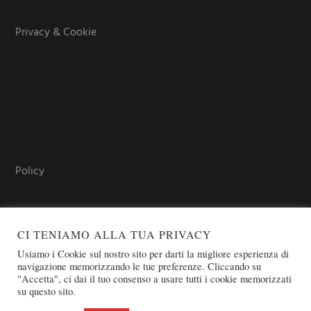
Privacy & Cookie
Policy
CI TENIAMO ALLA TUA PRIVACY
Usiamo i Cookie sul nostro sito per darti la migliore esperienza di
navigazione memorizzando le tue preferenze. Cliccando su
"Accetta", ci dai il tuo consenso a usare tutti i cookie memorizzati
su questo sito.
COPYRIGHT © 2026 SOVEREIGN ORDER OF ST. JOHN OF