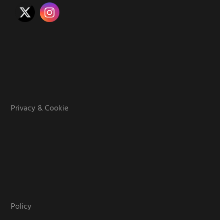
Privacy & Cookie
Policy