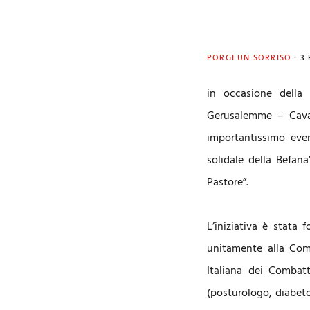
PORGI UN SORRISO
·
3
in occasione della 
Gerusalemme – Caval
importantissimo even
solidale della Befana
Pastore”.
L’iniziativa è stata
unitamente alla Com
Italiana dei Combatt
(posturologo, diabeto