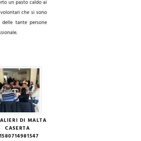
ferto un pasto caldo ai
 volontari che si sono
o delle tante persone
ssionale.
ALIERI DI MALTA
CASERTA
1580714981547