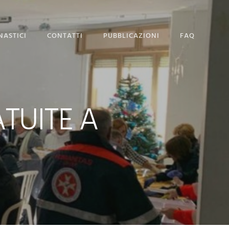
NASTICI
CONTATTI
PUBBLICAZIONI
FAQ
SEDE MAGISTRALE
DOMANDA DI
AMMISSIONE
ATUITE A