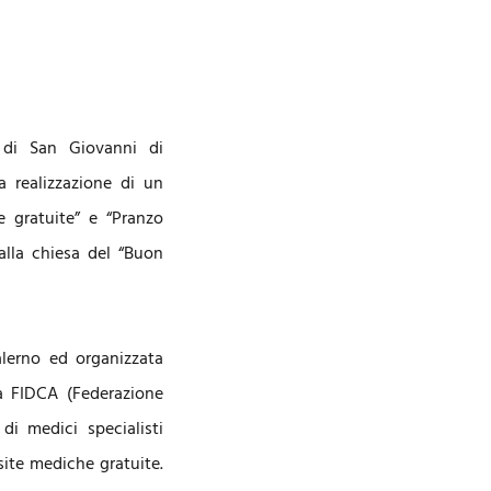
e di San Giovanni di
 realizzazione di un
e gratuite” e “Pranzo
 alla chiesa del “Buon
alerno ed organizzata
a FIDCA (Federazione
di medici specialisti
site mediche gratuite.