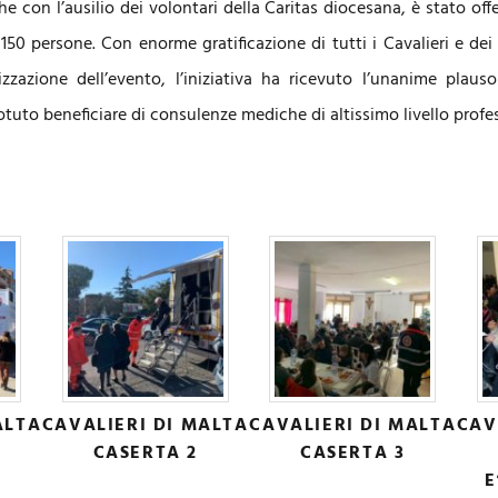
he con l’ausilio dei volontari della Caritas diocesana, è stato of
i 150 persone. Con enorme gratificazione di tutti i Cavalieri e dei
lizzazione dell’evento, l’iniziativa ha ricevuto l’unanime plaus
otuto beneficiare di consulenze mediche di altissimo livello profe
ALTA
CAVALIERI DI MALTA
CAVALIERI DI MALTA
CAV
CASERTA 2
CASERTA 3
E