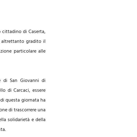
 cittadino di Caserta,
altrettanto gradito il
zione particolare alle
e di San Giovanni di
lo di Carcaci, essere
e di questa giornata ha
one di trascorrere una
lla solidarietà e della
ta.