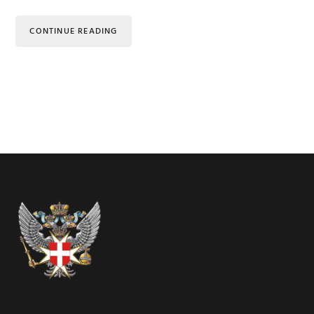
CONTINUE READING
Footer