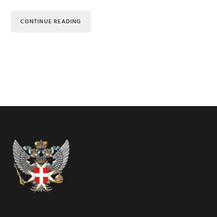
CONTINUE READING
Footer