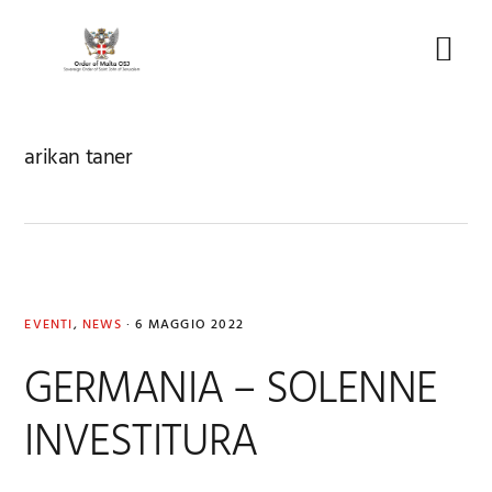
Skip
Skip
Skip
to
to
to
Menu
primary
main
footer
navigation
content
arikan taner
EVENTI
,
NEWS
·
6 MAGGIO 2022
GERMANIA – SOLENNE
INVESTITURA