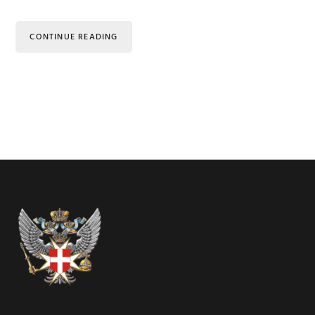
CONTINUE READING
Footer