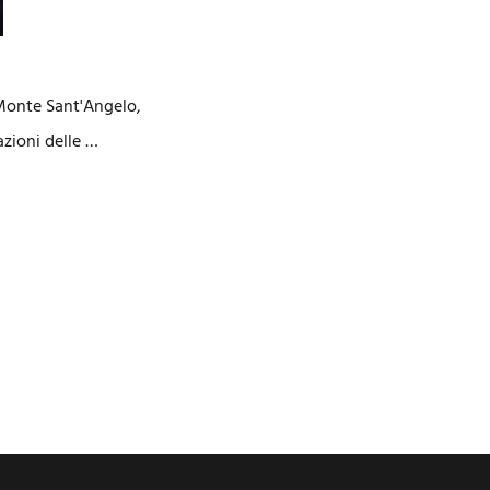
Monte Sant'Angelo,
zioni delle …