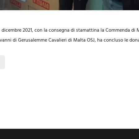
 dicembre 2021, con la consegna di stamattina la Commenda di 
ovanni di Gerusalemme Cavalieri di Malta OSJ, ha concluso le dona