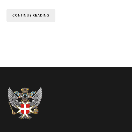
CONTINUE READING
Footer