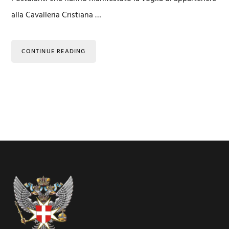
alla Cavalleria Cristiana …
CONTINUE READING
Footer