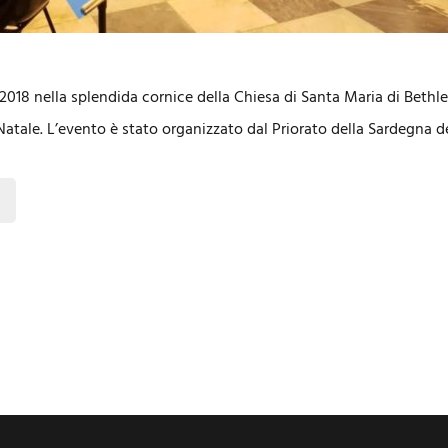
018 nella splendida cornice della Chiesa di Santa Maria di Bethle
Natale. L’evento è stato organizzato dal Priorato della Sardegna d