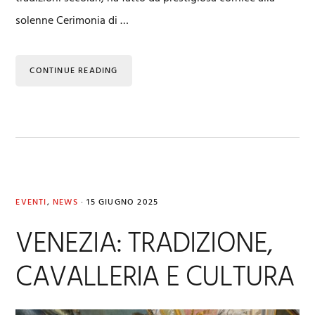
solenne Cerimonia di …
CONTINUE READING
EVENTI
,
NEWS
·
15 GIUGNO 2025
VENEZIA: TRADIZIONE,
CAVALLERIA E CULTURA