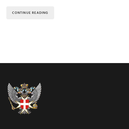
CONTINUE READING
Footer