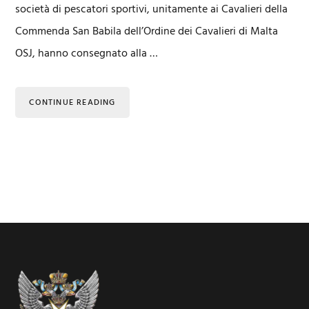
società di pescatori sportivi, unitamente ai Cavalieri della
Commenda San Babila dell’Ordine dei Cavalieri di Malta
OSJ, hanno consegnato alla …
CONTINUE READING
Footer