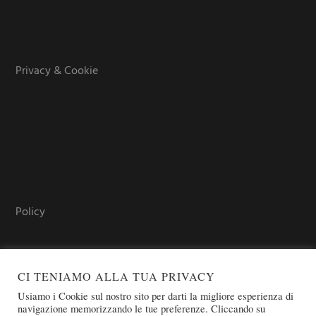
Privacy & Cookie
Policy
CI TENIAMO ALLA TUA PRIVACY
Usiamo i Cookie sul nostro sito per darti la migliore esperienza di
navigazione memorizzando le tue preferenze. Cliccando su