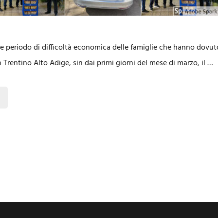
re periodo di difficoltà economica delle famiglie che hanno dovuto
in Trentino Alto Adige, sin dai primi giorni del mese di marzo, il …