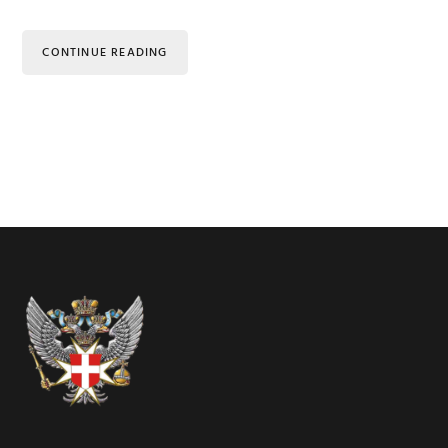
CONTINUE READING
Footer