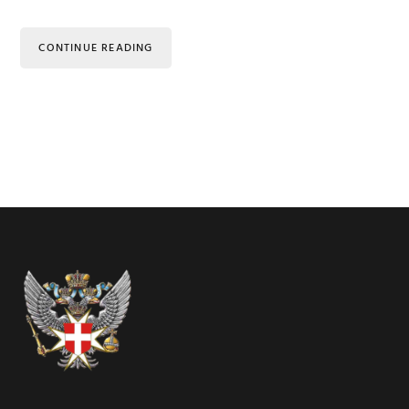
CONTINUE READING
Footer