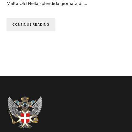
Malta OSJ Nella splendida giornata di …
CONTINUE READING
Footer