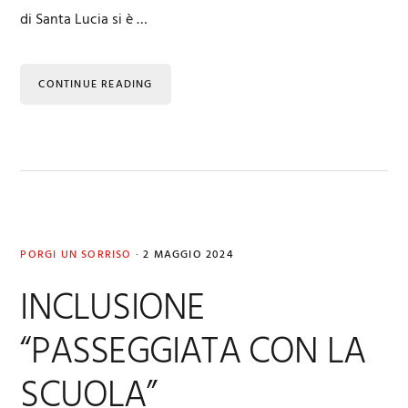
di Santa Lucia si è …
CONTINUE READING
PORGI UN SORRISO
·
2 MAGGIO 2024
INCLUSIONE
“PASSEGGIATA CON LA
SCUOLA”