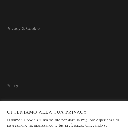
Privacy & Cookie
Policy
CI TENIAMO ALLA TUA PRIVACY
Usiamo i Cookie sul nostro sito per darti la migliore esperienza di
navigazione memorizzando le tue preferenze. Cliccando su