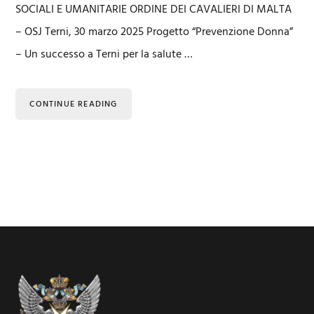
SOCIALI E UMANITARIE ORDINE DEI CAVALIERI DI MALTA
– OSJ Terni, 30 marzo 2025 Progetto “Prevenzione Donna”
– Un successo a Terni per la salute …
CONTINUE READING
Footer