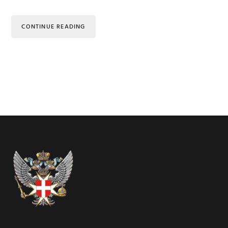
CONTINUE READING
Footer