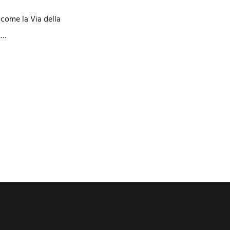
 come la Via della
 …