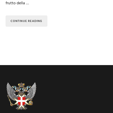
frutto della …
CONTINUE READING
Footer