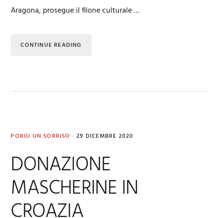
Aragona, prosegue il filone culturale …
CONTINUE READING
PORGI UN SORRISO
·
29 DICEMBRE 2020
DONAZIONE
MASCHERINE IN
CROAZIA