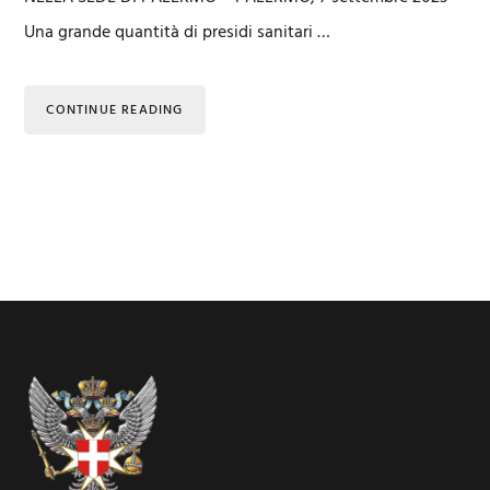
Una grande quantità di presidi sanitari …
CONTINUE READING
Footer