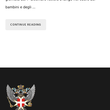
bambini e degli …
CONTINUE READING
Footer