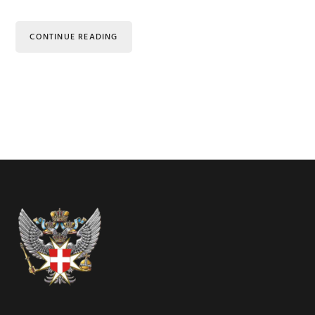
CONTINUE READING
Footer