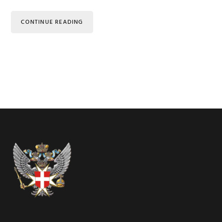
CONTINUE READING
Footer