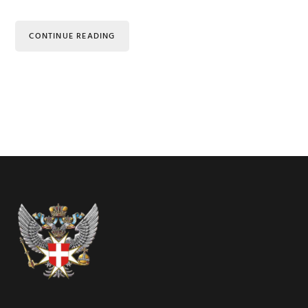
CONTINUE READING
Footer