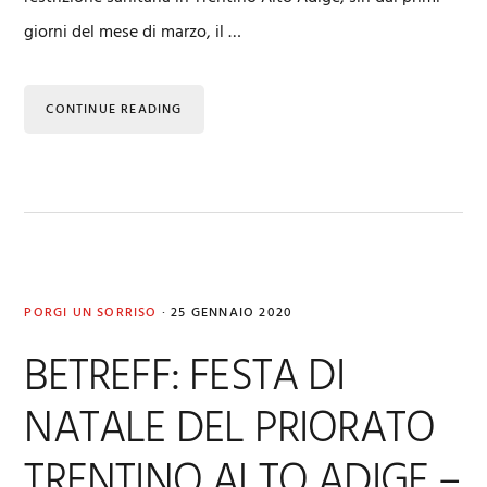
giorni del mese di marzo, il …
CONTINUE READING
PORGI UN SORRISO
·
25 GENNAIO 2020
BETREFF: FESTA DI
NATALE DEL PRIORATO
TRENTINO ALTO ADIGE –