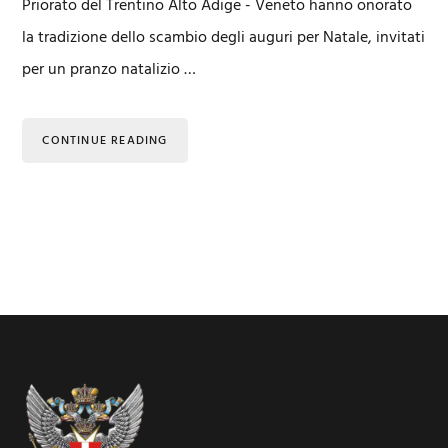
Priorato del Trentino Alto Adige - Veneto hanno onorato
la tradizione dello scambio degli auguri per Natale, invitati
per un pranzo natalizio …
CONTINUE READING
Footer