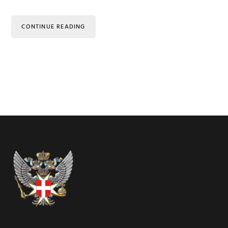
CONTINUE READING
Footer