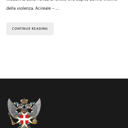
della violenza. Acireale – …
CONTINUE READING
Footer