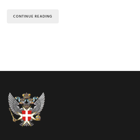
CONTINUE READING
Footer