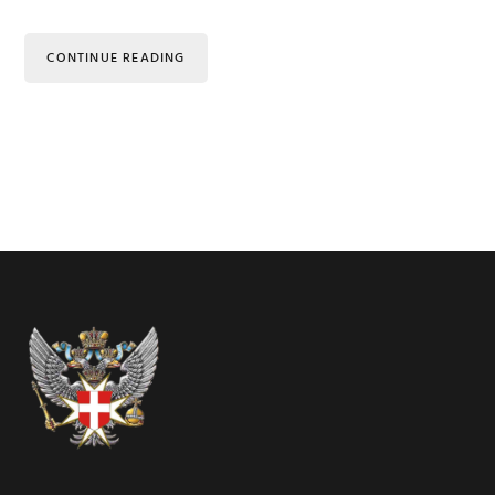
CONTINUE READING
Footer