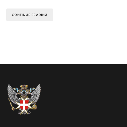
CONTINUE READING
Footer