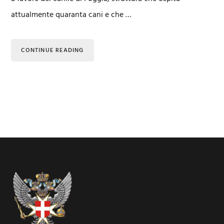
attualmente quaranta cani e che …
CONTINUE READING
Footer