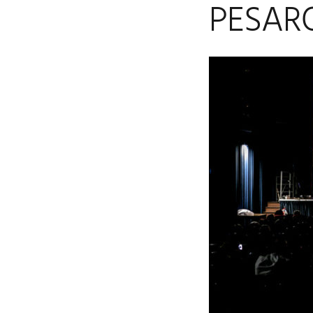
PESARO