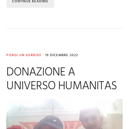
CONTINUE READING
PORGI UN SORRISO
·
19 DICEMBRE 2022
DONAZIONE A
UNIVERSO HUMANITAS