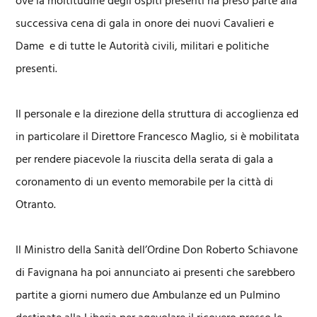
ove la moltitudine degli ospiti presenti ha preso parte alla
successiva cena di gala in onore dei nuovi Cavalieri e
Dame e di tutte le Autorità civili, militari e politiche
presenti.
Il personale e la direzione della struttura di accoglienza ed
in particolare il Direttore Francesco Maglio, si è mobilitata
per rendere piacevole la riuscita della serata di gala a
coronamento di un evento memorabile per la città di
Otranto.
Il Ministro della Sanità dell’Ordine Don Roberto Schiavone
di Favignana ha poi annunciato ai presenti che sarebbero
partite a giorni numero due Ambulanze ed un Pulmino