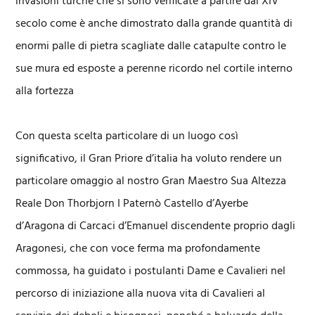
invasioni turche che si sono verificate a partire dal XIV
secolo come è anche dimostrato dalla grande quantità di
enormi palle di pietra scagliate dalle catapulte contro le
sue mura ed esposte a perenne ricordo nel cortile interno
alla fortezza
Con questa scelta particolare di un luogo così
significativo, il Gran Priore d’italia ha voluto rendere un
particolare omaggio al nostro Gran Maestro Sua Altezza
Reale Don Thorbjorn I Paternò Castello d’Ayerbe
d’Aragona di Carcaci d’Emanuel discendente proprio dagli
Aragonesi, che con voce ferma ma profondamente
commossa, ha guidato i postulanti Dame e Cavalieri nel
percorso di iniziazione alla nuova vita di Cavalieri al