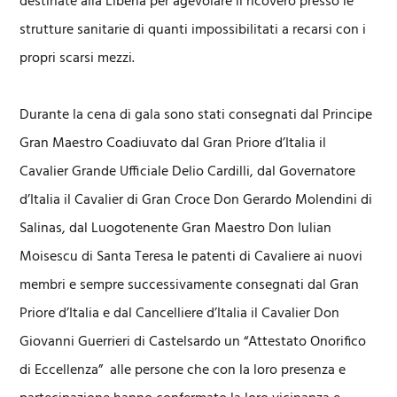
destinate alla Liberia per agevolare il ricovero presso le
strutture sanitarie di quanti impossibilitati a recarsi con i
propri scarsi mezzi.
Durante la cena di gala sono stati consegnati dal Principe
Gran Maestro Coadiuvato dal Gran Priore d’Italia il
Cavalier Grande Ufficiale Delio Cardilli, dal Governatore
d’Italia il Cavalier di Gran Croce Don Gerardo Molendini di
Salinas, dal Luogotenente Gran Maestro Don Iulian
Moisescu di Santa Teresa le patenti di Cavaliere ai nuovi
membri e sempre successivamente consegnati dal Gran
Priore d’Italia e dal Cancelliere d’Italia il Cavalier Don
Giovanni Guerrieri di Castelsardo un “Attestato Onorifico
di Eccellenza” alle persone che con la loro presenza e