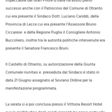
impeccabile dal Gran Priore d’Italia ha avuto pieno
successo anche con il Patrocinio del Comune di Otranto
cui era presente il Sindaco Dott. Luciano Cariddi, della
Provincia di Lecce cui era presente l’Assessore Bruno
Ciccarese e della Regione Puglia il Consigliere Antonio
Buccoliero, inoltre tra le autorità politiche intervenute era
presente il Senatore Francesco Bruni.
Il Castello di Otranto, su autorizzazione della Giunta
Comunale riunitasi e presieduta dal Sindaco è stato in
data 21 Giugno assegnato al Sovrano Ordine per la
manifestazione programmata.
La serata si e poi conclusa presso il Vittoria Resort Hotel