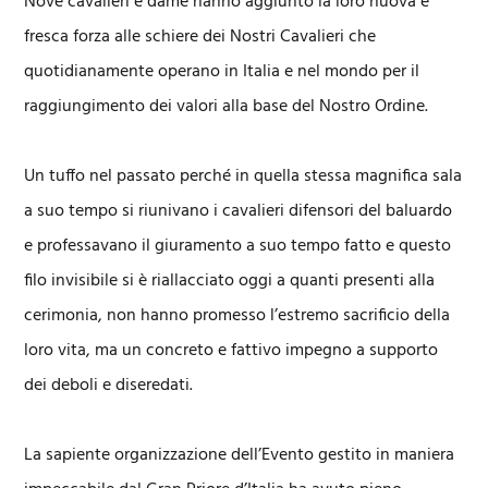
Nove cavalieri e dame hanno aggiunto la loro nuova e
fresca forza alle schiere dei Nostri Cavalieri che
quotidianamente operano in Italia e nel mondo per il
raggiungimento dei valori alla base del Nostro Ordine.
Un tuffo nel passato perché in quella stessa magnifica sala
a suo tempo si riunivano i cavalieri difensori del baluardo
e professavano il giuramento a suo tempo fatto e questo
filo invisibile si è riallacciato oggi a quanti presenti alla
cerimonia, non hanno promesso l’estremo sacrificio della
loro vita, ma un concreto e fattivo impegno a supporto
dei deboli e diseredati.
La sapiente organizzazione dell’Evento gestito in maniera