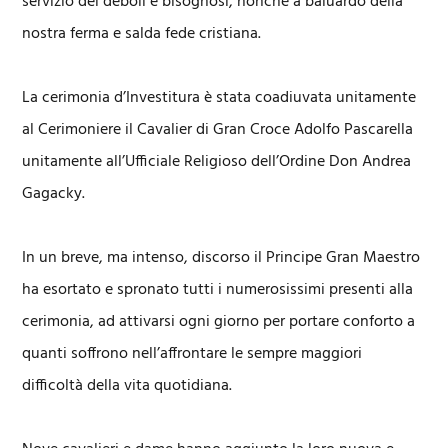
servizio dei deboli e bisognosi, nonché a baluardo della
nostra ferma e salda fede cristiana.
La cerimonia d’Investitura è stata coadiuvata unitamente
al Cerimoniere il Cavalier di Gran Croce Adolfo Pascarella
unitamente all’Ufficiale Religioso dell’Ordine Don Andrea
Gagacky.
In un breve, ma intenso, discorso il Principe Gran Maestro
ha esortato e spronato tutti i numerosissimi presenti alla
cerimonia, ad attivarsi ogni giorno per portare conforto a
quanti soffrono nell’affrontare le sempre maggiori
difficoltà della vita quotidiana.