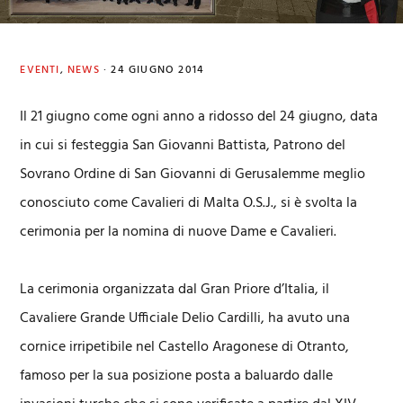
EVENTI
,
NEWS
·
24 GIUGNO 2014
Il 21 giugno come ogni anno a ridosso del 24 giugno, data
in cui si festeggia San Giovanni Battista, Patrono del
Sovrano Ordine di San Giovanni di Gerusalemme meglio
conosciuto come Cavalieri di Malta O.S.J., si è svolta la
cerimonia per la nomina di nuove Dame e Cavalieri.
La cerimonia organizzata dal Gran Priore d’Italia, il
Cavaliere Grande Ufficiale Delio Cardilli, ha avuto una
cornice irripetibile nel Castello Aragonese di Otranto,
famoso per la sua posizione posta a baluardo dalle