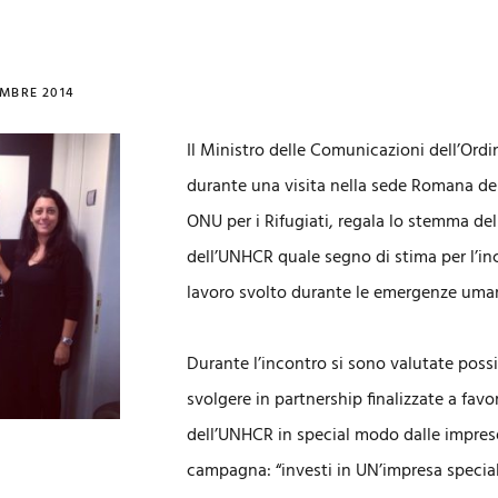
MBRE 2014
Il Ministro delle Comunicazioni dell’Ordi
durante una visita nella sede Romana de
ONU per i Rifugiati, regala lo stemma dell
dell’UNHCR quale segno di stima per l’
lavoro svolto durante le emergenze umani
Durante l’incontro si sono valutate possib
svolgere in partnership finalizzate a favor
dell’UNHCR in special modo dalle imprese
campagna: “investi in UN’impresa special