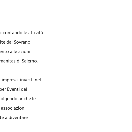
accontando le attività
volte dal Sovrano
ento alle azioni
manitas di Salerno.
a impresa, investi nel
per Eventi del
nvolgendo anche le
e associazioni
te a diventare