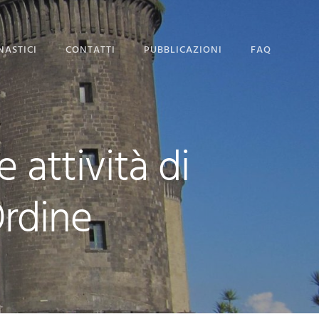
NASTICI
CONTATTI
PUBBLICAZIONI
FAQ
SEDE MAGISTRALE
DOMANDA DI
AMMISSIONE
 attività di
Ordine