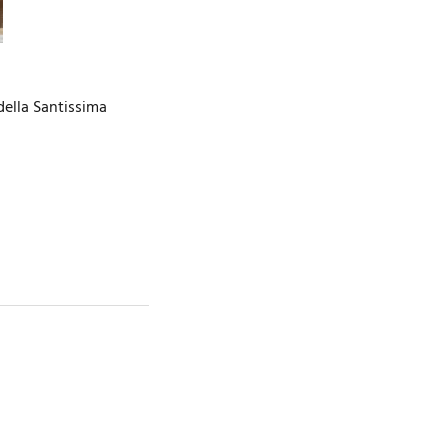
della Santissima
…