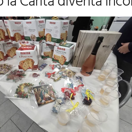
la Carità diventa inco