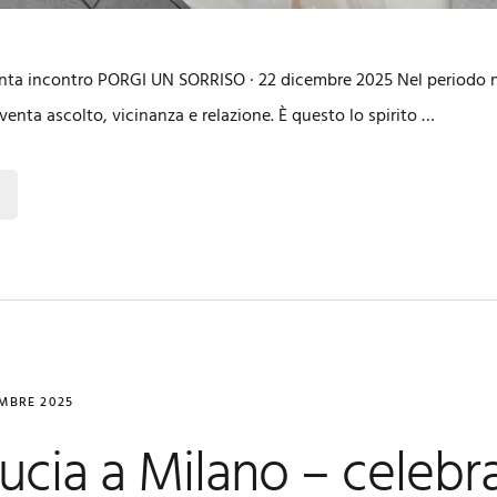
nta incontro PORGI UN SORRISO · 22 dicembre 2025 Nel periodo nata
enta ascolto, vicinanza e relazione. È questo lo spirito …
EMBRE 2025
ucia a Milano – celebr