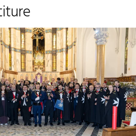
titure