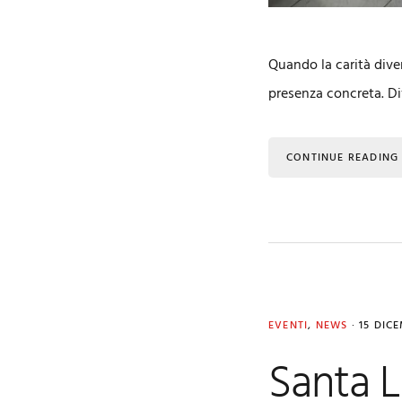
Quando la carità dive
presenza concreta. Div
CONTINUE READING
EVENTI
,
NEWS
·
15 DIC
Santa L