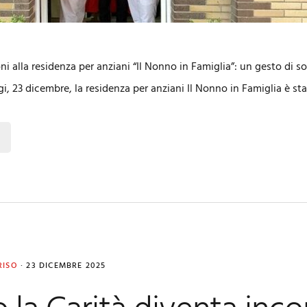
 alla residenza per anziani “Il Nonno in Famiglia”: un gesto di sol
i, 23 dicembre, la residenza per anziani Il Nonno in Famiglia è st
RISO
·
23 DICEMBRE 2025