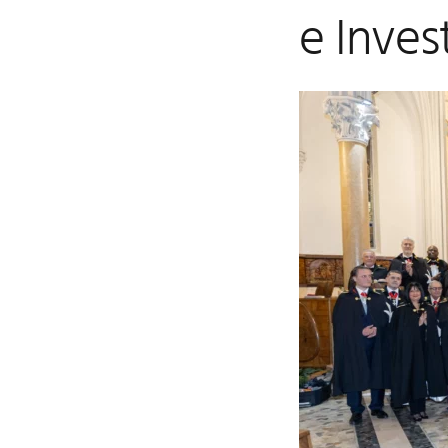
e Inves