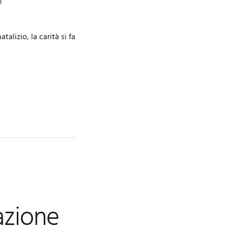
lizio, la carità si fa
azione