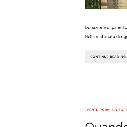
Donazione di panettoni
Nella mattinata di ogg
CONTINUE READING
EVENTI
,
PORGI UN SOR