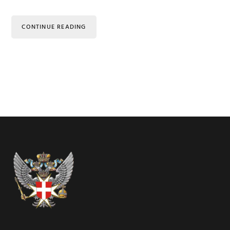
CONTINUE READING
Footer