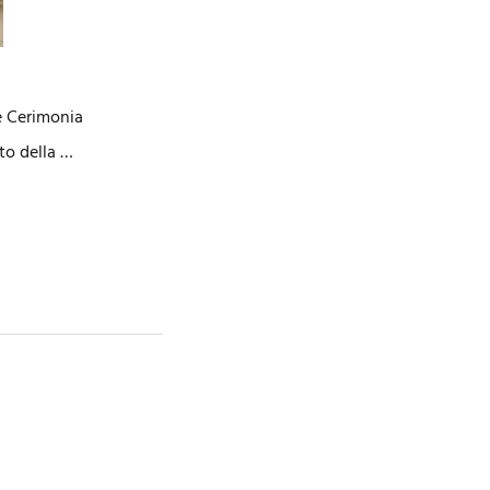
ne Cerimonia
ato della …