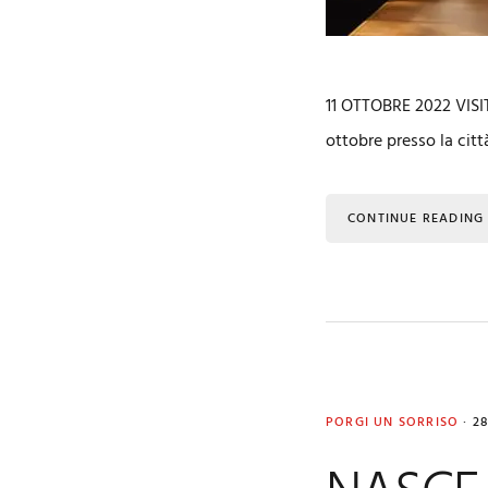
11 OTTOBRE 2022 VIS
ottobre presso la cit
CONTINUE READING
PORGI UN SORRISO
·
2