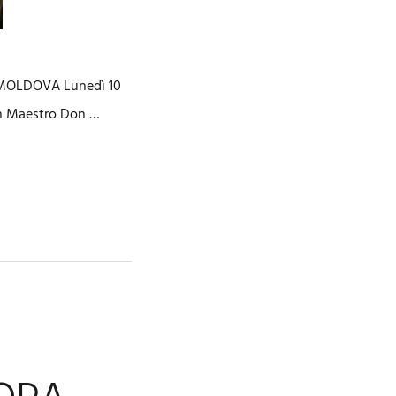
 MOLDOVA Lunedì 10
ran Maestro Don …