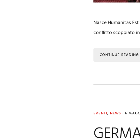
Nasce Humanitas Est E
conflitto scoppiato in
CONTINUE READING
EVENTI
,
NEWS
·
6 MAGG
GERMA