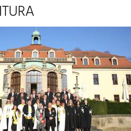
ITURA