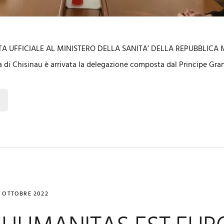
ITA UFFICIALE AL MINISTERO DELLA SANITA’ DELLA REPUBBLICA
tà di Chisinau è arrivata la delegazione composta dal Principe G
8 OTTOBRE 2022