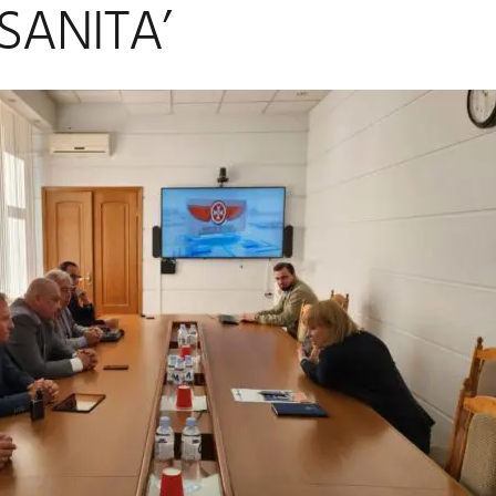
SANITA’